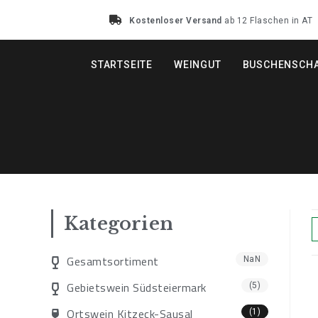
Kostenloser Versand
ab 12 Flaschen in AT
STARTSEITE
WEINGUT
BUSCHENSCH
Kategorien
Gesamtsortiment
NaN
Gebietswein Südsteiermark
(5)
Ortswein Kitzeck-Sausal
(1)