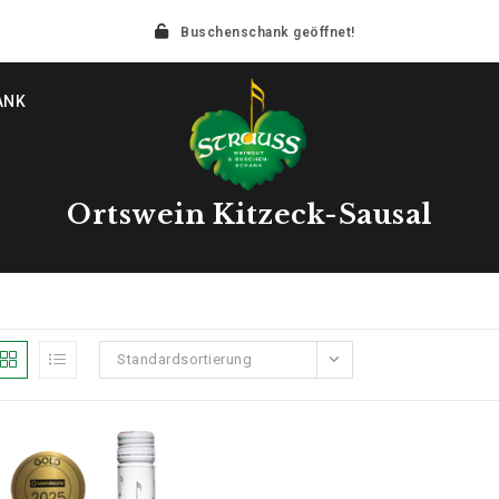
Buschenschank geöffnet!
ANK
Ortswein Kitzeck-Sausal
Standardsortierung