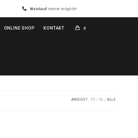
Weinkauf
immer möglich!
ONLINE SHOP
KONTAKT
0
ANSICHT:
25
50
ALLE