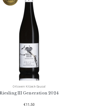
Ortswein Kitzeck-Sausal
Riesling III Generation 2024
€
11,50