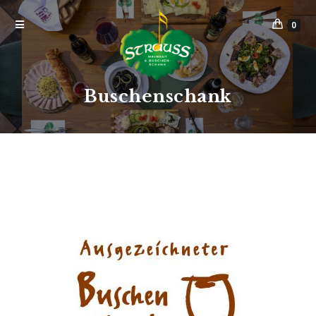
0
Buschenschank