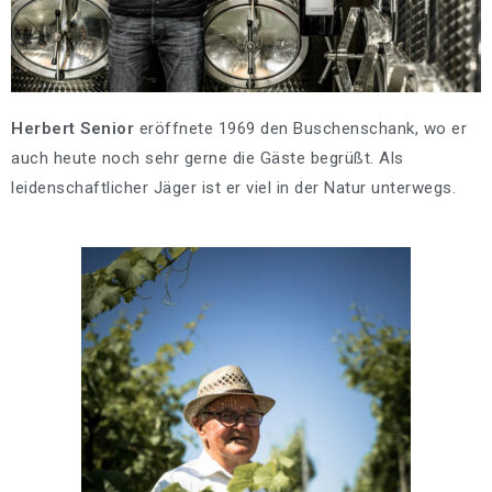
Herbert Senior
eröffnete 1969 den Buschenschank, wo er
auch heute noch sehr gerne die Gäste begrüßt. Als
leidenschaftlicher Jäger ist er viel in der Natur unterwegs.