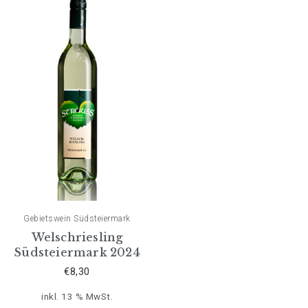
Gebietswein Südsteiermark
Welschriesling
Südsteiermark 2024
€
8,30
inkl. 13 % MwSt.