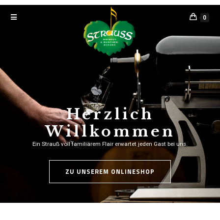
0
Herzlich
Willkommen
Ein Strauß voll familiärem Flair erwartet jeden Gast bei uns.
ZU UNSEREM ONLINESHOP