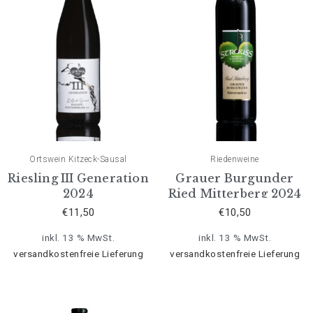
Ortswein Kitzeck-Sausal
Riedenweine
Riesling III Generation
Grauer Burgunder
2024
Ried Mitterberg 2024
€
11,50
€
10,50
inkl. 13 % MwSt.
inkl. 13 % MwSt.
versandkostenfreie Lieferung
versandkostenfreie Lieferung