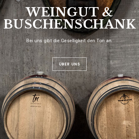
WEINGUT &
BUSCHENSCHANK
Bei uns gibt die Geselligkeit den Ton an.
ÜBER UNS