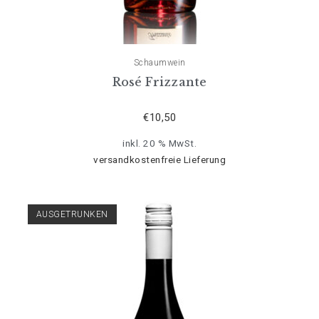
Schaumwein
Rosé Frizzante
€
10,50
inkl. 20 % MwSt.
versandkostenfreie Lieferung
AUSGETRUNKEN