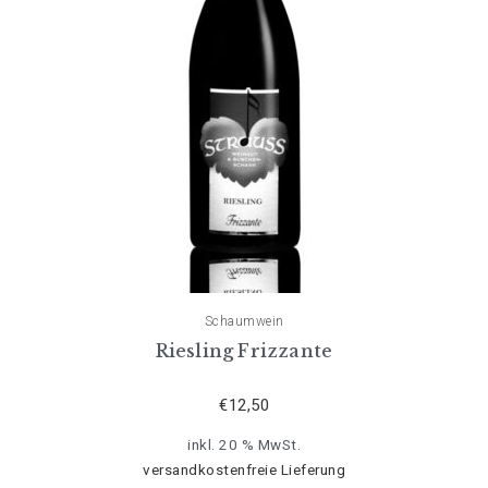
Schaumwein
Riesling Frizzante
€
12,50
inkl. 20 % MwSt.
versandkostenfreie Lieferung