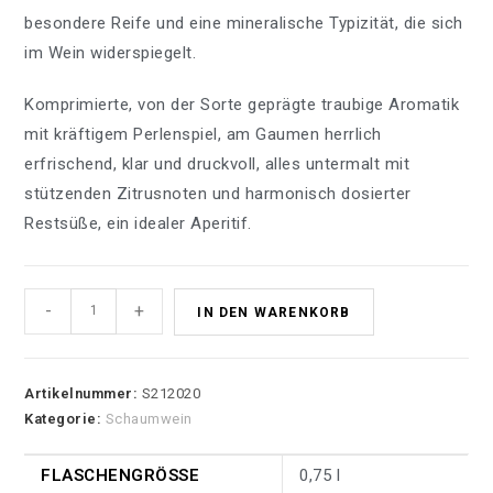
besondere Reife und eine mineralische Typizität, die sich
im Wein widerspiegelt.
Komprimierte, von der Sorte geprägte traubige Aromatik
mit kräftigem Perlenspiel, am Gaumen herrlich
erfrischend, klar und druckvoll, alles untermalt mit
stützenden Zitrusnoten und harmonisch dosierter
Restsüße, ein idealer Aperitif.
-
+
IN DEN WARENKORB
Artikelnummer:
S212020
Kategorie:
Schaumwein
FLASCHENGRÖSSE
0,75 l