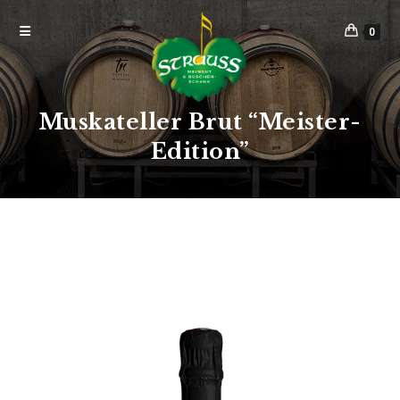
0
Muskateller Brut “Meister-
Edition”