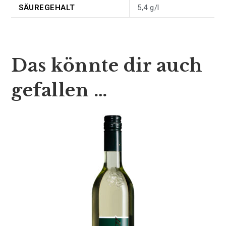
SÄUREGEHALT
5,4 g/l
Das könnte dir auch
gefallen …