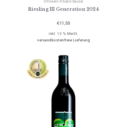
Ortswein Kitzeck-Sausal
Riesling III Generation 2024
€
11,50
inkl. 13 % MwSt.
versandkostenfreie Lieferung