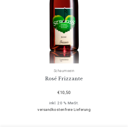
Schaumwein
Rosé Frizzante
€
10,50
inkl. 20 % MwSt.
versandkostenfreie Lieferung