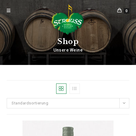
0
Shop
Unsere Weine
Standardsortierung