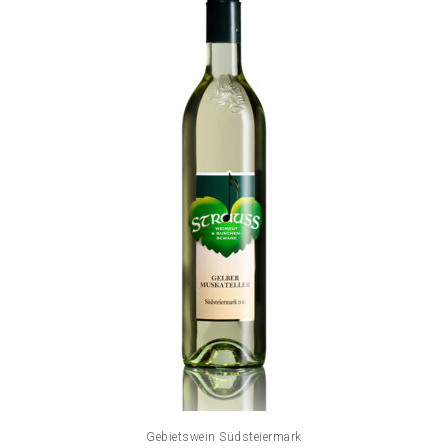
Gebietswein Südsteiermark