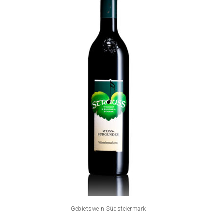
Gebietswein Südsteiermark