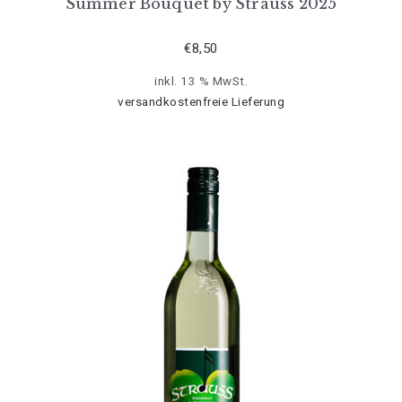
Summer Bouquet by Strauss 2025
€
8,50
inkl. 13 % MwSt.
versandkostenfreie Lieferung